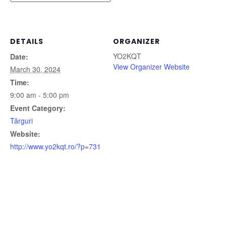
DETAILS
ORGANIZER
YO2KQT
Date:
View Organizer Website
March 30, 2024
Time:
9:00 am - 5:00 pm
Event Category:
Târguri
Website:
http://www.yo2kqt.ro/?p=731