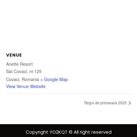
VENUE
Anette Resort
Sat Covaci, nr.125
Covaci
,
Romania
+ Google Map
View Venue Website
Târgul de primavara 2025
Copyright YO2KQT © All right reserved